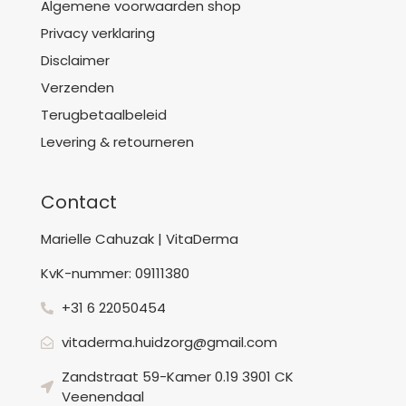
Algemene voorwaarden shop
Privacy verklaring
Disclaimer
Verzenden
Terugbetaalbeleid
Levering & retourneren
Contact
Marielle Cahuzak | VitaDerma
KvK-nummer: 09111380
+31 6 22050454
vitaderma.huidzorg@gmail.com
Zandstraat 59-Kamer 0.19 3901 CK
Veenendaal