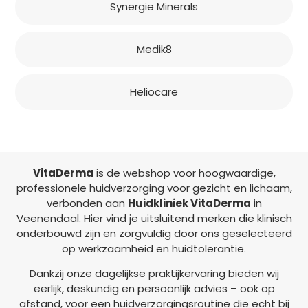
Synergie Minerals
Medik8
Heliocare
VitaDerma
is de webshop voor hoogwaardige,
professionele huidverzorging voor gezicht en lichaam,
verbonden aan
Huidkliniek VitaDerma
in
Veenendaal. Hier vind je uitsluitend merken die klinisch
onderbouwd zijn en zorgvuldig door ons geselecteerd
op werkzaamheid en huidtolerantie.
Dankzij onze dagelijkse praktijkervaring bieden wij
eerlijk, deskundig en persoonlijk advies – ook op
afstand, voor een huidverzorgingsroutine die echt bij