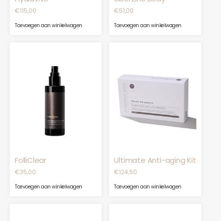
€
115,00
€
51,00
Toevoegen aan winkelwagen
Toevoegen aan winkelwagen
FolliClear
Ultimate Anti-aging Kit
€
35,00
€
124,50
Toevoegen aan winkelwagen
Toevoegen aan winkelwagen