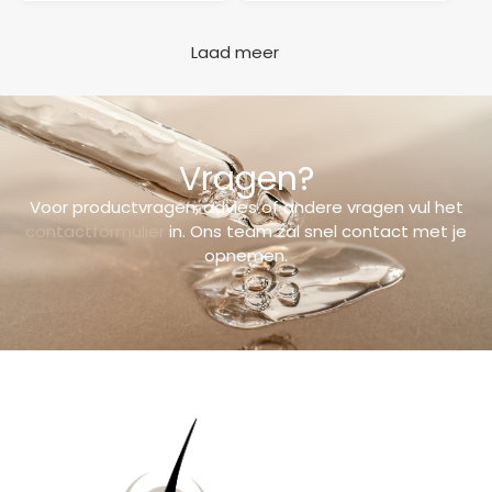
Laad meer
Vragen?
Voor productvragen, advies of andere vragen vul het
contactformulier
in. Ons team zal snel contact met je
opnemen.