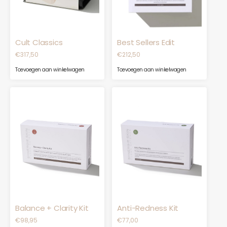
Cult Classics
Best Sellers Edit
€
317,50
€
212,50
Toevoegen aan winkelwagen
Toevoegen aan winkelwagen
Balance + Clarity Kit
Anti-Redness Kit
€
98,95
€
77,00