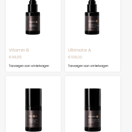
Vitamin B
Ultimate A
€
98,95
€
108,00
Toevoegen aan winkelwagen
Toevoegen aan winkelwagen