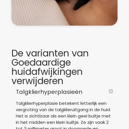
De varianten van
Goedaardige
huidafwijkingen
verwijderen
Talgklierhyperplasieën
Talgklierhyperplasie betekent letterlijk een
vergroting van de talgklieruitgang in de huid.
Het is zichtbaar als een klein geel bultje met
in het midden een klein kuiltje. Ze zijn vaak 2
tot 3 millimeter groot in doorsnede en