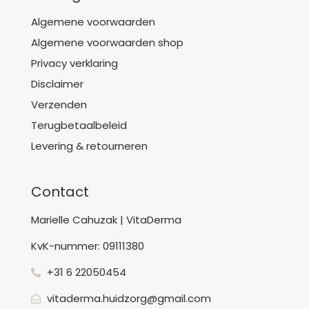
Algemene voorwaarden
Algemene voorwaarden shop
Privacy verklaring
Disclaimer
Verzenden
Terugbetaalbeleid
Levering & retourneren
Contact
Marielle Cahuzak | VitaDerma
KvK-nummer: 09111380
+31 6 22050454
vitaderma.huidzorg@gmail.com