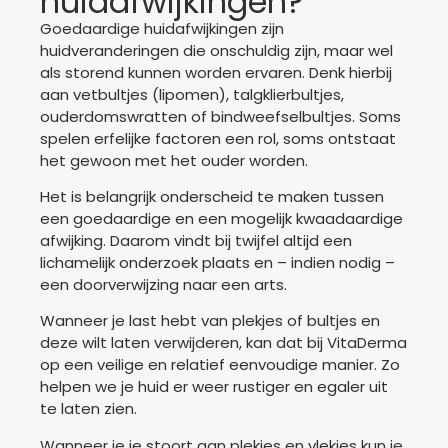
huidafwijkingen?
Goedaardige huidafwijkingen zijn
huidveranderingen die onschuldig zijn, maar wel
als storend kunnen worden ervaren. Denk hierbij
aan vetbultjes (lipomen), talgklierbultjes,
ouderdomswratten of bindweefselbultjes. Soms
spelen erfelijke factoren een rol, soms ontstaat
het gewoon met het ouder worden.
Het is belangrijk onderscheid te maken tussen
een goedaardige en een mogelijk kwaadaardige
afwijking. Daarom vindt bij twijfel altijd een
lichamelijk onderzoek plaats en – indien nodig –
een doorverwijzing naar een arts.
Wanneer je last hebt van plekjes of bultjes en
deze wilt laten verwijderen, kan dat bij VitaDerma
op een veilige en relatief eenvoudige manier. Zo
helpen we je huid er weer rustiger en egaler uit
te laten zien.
Wanneer je je stoort aan plekjes en vlekjes kun je