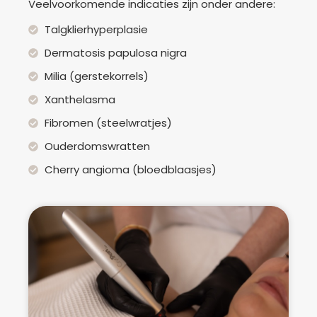
Veelvoorkomende indicaties zijn onder andere:
Talgklierhyperplasie
Dermatosis papulosa nigra
Milia (gerstekorrels)
Xanthelasma
Fibromen (steelwratjes)
Ouderdomswratten
Cherry angioma (bloedblaasjes)