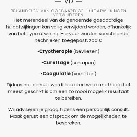
VD
BEHANDELEN VAN GOEDAARDIGE HUIDAFWIJKINGEN
VERWIJDEREN
Het merendeel van de genoemde goedaardige
huidafwijkingen kan veilig verwijderd worden, afhankelijk
van het type afwijking. Hiervoor worden verschillende
technieken toegepast, zoals:
•
Cryotherapie
(bevriezen)
•
Curettage
(schrapen)
•
Coagulatie
(verhitten)
Tijdens het consult wordt bekeken welke methode het
meest geschikt is om een zo mooi mogelijk resultaat
te bereiken.
Wij adviseren je graag tijdens een persoonlijk consult.
Maak gerust een afspraak om de mogelijkheden te
bespreken.