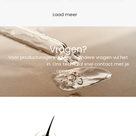
Laad meer
Vragen?
Voor productvragen, advies of andere vragen vul het
contactformulier
in. Ons team zal snel contact met je
opnemen.