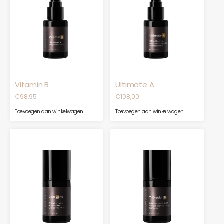
Vitamin B
Ultimate A
€
98,95
€
108,00
Toevoegen aan winkelwagen
Toevoegen aan winkelwagen