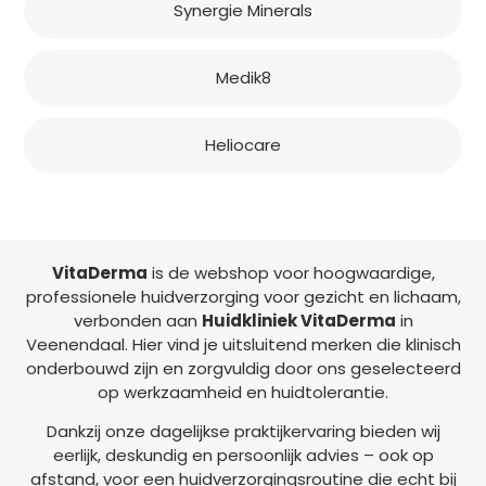
Synergie Minerals
Medik8
Heliocare
VitaDerma
is de webshop voor hoogwaardige,
professionele huidverzorging voor gezicht en lichaam,
verbonden aan
Huidkliniek VitaDerma
in
Veenendaal. Hier vind je uitsluitend merken die klinisch
onderbouwd zijn en zorgvuldig door ons geselecteerd
op werkzaamheid en huidtolerantie.
Dankzij onze dagelijkse praktijkervaring bieden wij
eerlijk, deskundig en persoonlijk advies – ook op
afstand, voor een huidverzorgingsroutine die echt bij