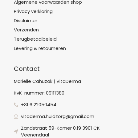
Algemene voorwaarden shop
Privacy verklaring
Disclaimer
Verzenden
Terugbetaalbeleid
Levering & retourneren
Contact
Marielle Cahuzak | VitaDerma
KvK-nummer: 09111380
+31 6 22050454
vitaderma.huidzorg@gmail.com
Zandstraat 59-Kamer 0.19 3901 CK
Veenendaal