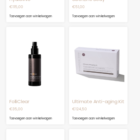
€
115,00
€
51,00
Toevoegen aan winkelwagen
Toevoegen aan winkelwagen
FolliClear
Ultimate Anti-aging Kit
€
35,00
€
124,50
Toevoegen aan winkelwagen
Toevoegen aan winkelwagen