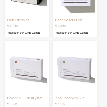
Cult Classics
Best Sellers Edit
€
317,50
€
212,50
Toevoegen aan winkelwagen
Toevoegen aan winkelwagen
Balance + Clarity Kit
Anti-Redness Kit
€
98,95
€
77,00