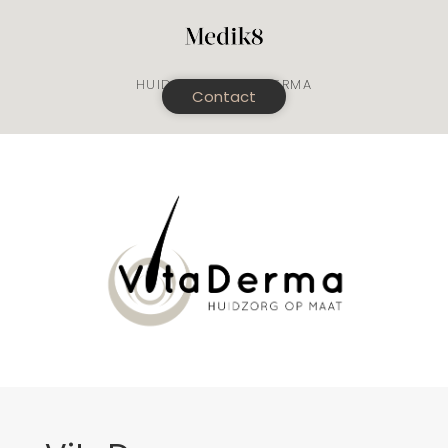
HUIDKLINIEK VITADERMA
Contact