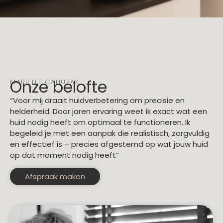
Onze belofte
MARIELLE CAHUZAK
“Voor mij draait huidverbetering om precisie en
helderheid. Door jaren ervaring weet ik exact wat een
huid nodig heeft om optimaal te functioneren. Ik
begeleid je met een aanpak die realistisch, zorgvuldig
en effectief is – precies afgestemd op wat jouw huid
op dat moment nodig heeft”
Afspraak maken