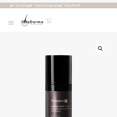
Ervaring
Deskundigheid
Resultaat