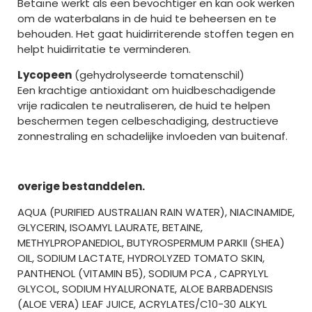
Betaïne werkt als een bevochtiger en kan ook werken
om de waterbalans in de huid te beheersen en te
behouden. Het gaat huidirriterende stoffen tegen en
helpt huidirritatie te verminderen.
Lycopeen
(gehydrolyseerde tomatenschil)
Een krachtige antioxidant om huidbeschadigende
vrije radicalen te neutraliseren, de huid te helpen
beschermen tegen celbeschadiging, destructieve
zonnestraling en schadelijke invloeden van buitenaf.
overige bestanddelen.
AQUA (PURIFIED AUSTRALIAN RAIN WATER), NIACINAMIDE,
GLYCERIN, ISOAMYL LAURATE, BETAINE,
METHYLPROPANEDIOL, BUTYROSPERMUM PARKII (SHEA)
OIL, SODIUM LACTATE, HYDROLYZED TOMATO SKIN,
PANTHENOL (VITAMIN B5), SODIUM PCA , CAPRYLYL
GLYCOL, SODIUM HYALURONATE, ALOE BARBADENSIS
(ALOE VERA) LEAF JUICE, ACRYLATES/C10-30 ALKYL