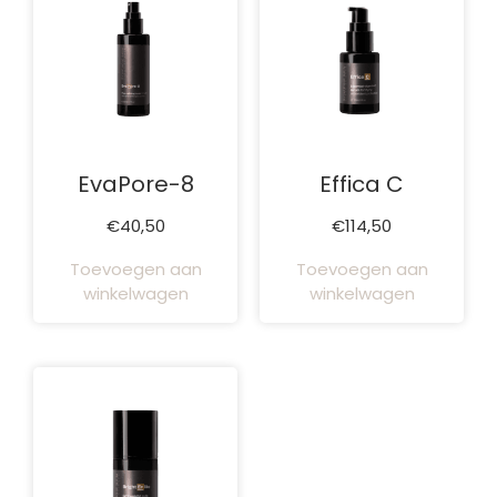
EvaPore-8
Effica C
€
40,50
€
114,50
Toevoegen aan
Toevoegen aan
winkelwagen
winkelwagen