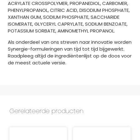
ACRYLATE CROSSPOLYMER, PROPANEDIOL, CARBOMER,
PHENYLPROPANOL, CITRIC ACID, DISODIUM PHOSPHATE,
XANTHAN GUM, SODIUM PHOSPHATE, SACCHARIDE
ISOMERATE, GLYCERYL CAPRYLATE, SODIUM BENZOATE,
POTASSIUM SORBATE, AMINOMETHYL PROPANOL.
Als onderdeel van ons streven naar innovatie worden
Synergie-formuleringen van tijd tot tijd bijgewerkt.
Raadpleeg altijd de ingrediëntenlijst op de doos voor
de meest actuele versie.
Gerelateerde producten