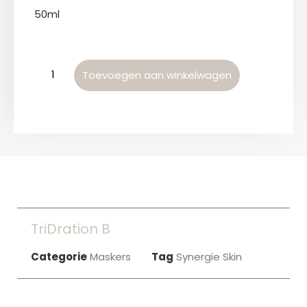
50ml
Toevoegen aan winkelwagen
TriDration B
Categorie
Maskers
Tag
Synergie Skin