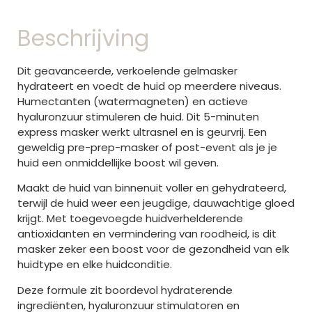
Beschrijving
Dit geavanceerde, verkoelende gelmasker
hydrateert en voedt de huid op meerdere niveaus.
Humectanten (watermagneten) en actieve
hyaluronzuur stimuleren de huid. Dit 5-minuten
express masker werkt ultrasnel en is geurvrij. Een
geweldig pre-prep-masker of post-event als je je
huid een onmiddellijke boost wil geven.
Maakt de huid van binnenuit voller en gehydrateerd,
terwijl de huid weer een jeugdige, dauwachtige gloed
krijgt. Met toegevoegde huidverhelderende
antioxidanten en vermindering van roodheid, is dit
masker zeker een boost voor de gezondheid van elk
huidtype en elke huidconditie.
Deze formule zit boordevol hydraterende
ingrediënten, hyaluronzuur stimulatoren en