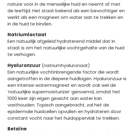
nature voor in de menselijke huid en neemt af met
de leeftijd. Het staat bekend als een bevochtiger en
werkt als een magneet om water aan te trekken en
in de huid te binden.
Natriumlactaat
Een natuurlijk afgeleid hydraterend middel dat in
staat is om het natuurlijke vochtgehalte van de huid
te verhogen.
Hyaluronzuur
(natriumhyaluronaat)
Een natuurlijke vochtinbrengende factor die wordt
aangetroffen in de diepere huidlagen. Hyaluronzuur is
een intense watermagneet en wordt ook wel de
‘natuurlijke supermoisturizer’ genoemd, omdat het
1000 keer zijn eigen gewicht aan water kan
vasthouden. Topisch aangebracht, zal het de
epidermale huidcellen opvullen en hydrateren door
constant vocht naar het huidoppervlak te trekken.
Betaïne