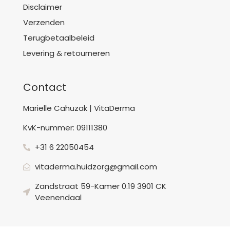
Disclaimer
Verzenden
Terugbetaalbeleid
Levering & retourneren
Contact
Marielle Cahuzak | VitaDerma
KvK-nummer: 09111380
+31 6 22050454
vitaderma.huidzorg@gmail.com
Zandstraat 59-Kamer 0.19 3901 CK
Veenendaal