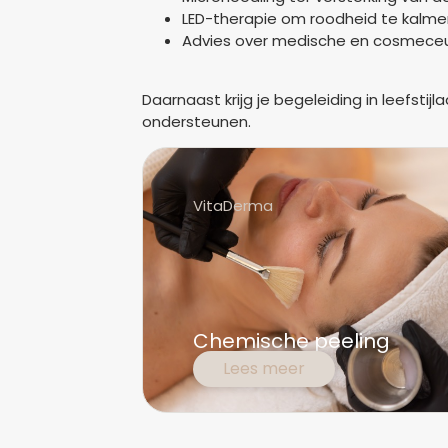
LED-therapie om roodheid te kalmer
Advies over medische en cosmeceuti
Daarnaast krijg je begeleiding in leefsti
ondersteunen.
VitaDerma
Chemische peeling
Lees meer