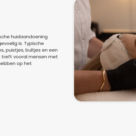
sche huidaandoening
gevoelig is. Typische
s, puistjes, bultjes en een
g treft vooral mensen met
 hebben op het