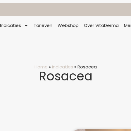
Indicaties
Tarieven
Webshop
Over VitaDerma
Me
Home
»
Indicaties
»
Rosacea
Rosacea