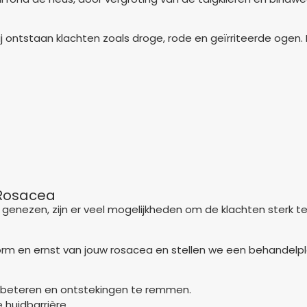
ij ontstaan klachten zoals droge, rode en geïrriteerde og
Rosacea
genezen, zijn er veel mogelijkheden om de klachten sterk te
orm en ernst van jouw rosacea en stellen we een behandelp
erbeteren en ontstekingen te remmen.
 huidbarrière.