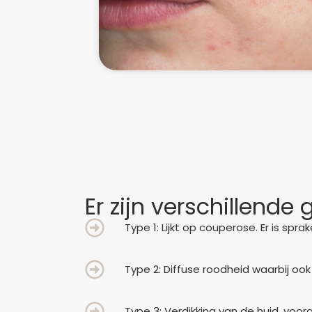
Er zijn verschillende
Type 1: Lijkt op couperose. Er is sp
Type 2: Diffuse roodheid waarbij oo
Type 3: Verdikking van de huid, voo