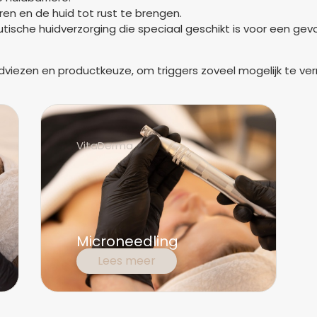
en en de huid tot rust te brengen.
sche huidverzorging die speciaal geschikt is voor een gevo
jladviezen en productkeuze, om triggers zoveel mogelijk te ve
VitaDerma
Microneedling
Lees meer