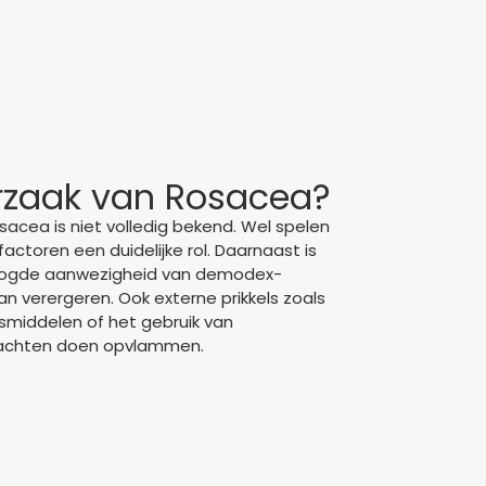
rzaak van Rosacea?
sacea is niet volledig bekend. Wel spelen
factoren een duidelijke rol. Daarnaast is
oogde aanwezigheid van demodex-
kan verergeren. Ook externe prikkels zoals
smiddelen of het gebruik van
lachten doen opvlammen.