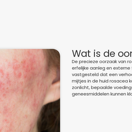
Wat is de oo
De precieze oorzaak van ro
erfelijke aanleg en externe 
vastgesteld dat een verh
mijtjes in de huid rosacea 
zonlicht, bepaalde voeding
geneesmiddelen kunnen k