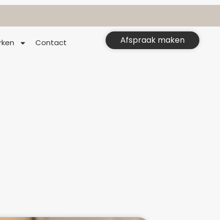
Afspraak maken
rken
Contact