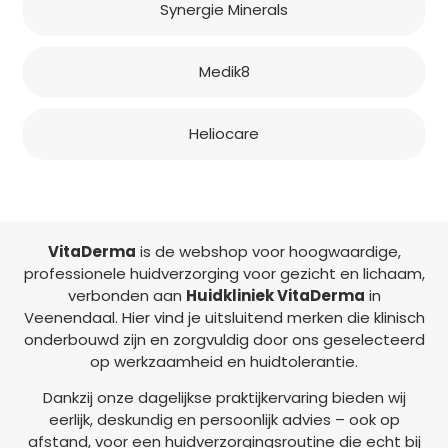
Synergie Minerals
Medik8
Heliocare
VitaDerma
is de webshop voor hoogwaardige,
professionele huidverzorging voor gezicht en lichaam,
verbonden aan
Huidkliniek VitaDerma
in
Veenendaal. Hier vind je uitsluitend merken die klinisch
onderbouwd zijn en zorgvuldig door ons geselecteerd
op werkzaamheid en huidtolerantie.
Dankzij onze dagelijkse praktijkervaring bieden wij
eerlijk, deskundig en persoonlijk advies – ook op
afstand, voor een huidverzorgingsroutine die echt bij