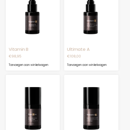
Vitamin B
Ultimate A
€
98,95
€
108,00
Toevoegen aan winkelwagen
Toevoegen aan winkelwagen