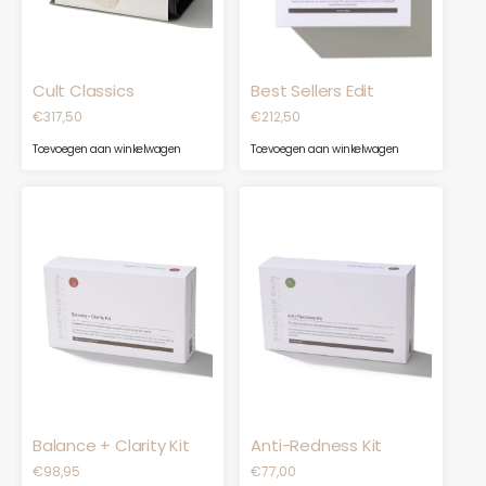
Cult Classics
Best Sellers Edit
€
317,50
€
212,50
Toevoegen aan winkelwagen
Toevoegen aan winkelwagen
Balance + Clarity Kit
Anti-Redness Kit
€
98,95
€
77,00