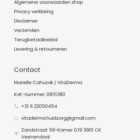
Algemene voorwaarden shop
Privacy verklaring
Disclaimer
Verzenden
Terugbetaalbeleid
Levering & retourneren
Contact
Marielle Cahuzak | VitaDerma
KvK-nummer: 09111380
+31 6 22050454
vitaderma.huidzorg@gmail.com
Zandstraat 59-Kamer 0.19 3901 CK
Veenendaal