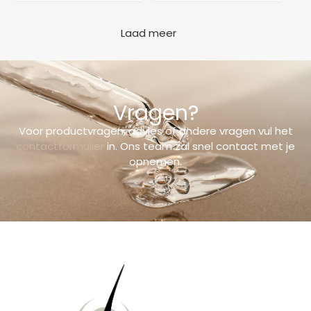
Laad meer
Vragen?
Voor productvragen, advies of andere vragen vul het
contactformulier
in. Ons team zal snel contact met je
opnemen.