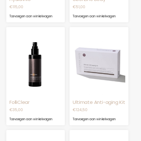
€
115,00
€
51,00
Toevoegen aan winkelwagen
Toevoegen aan winkelwagen
FolliClear
Ultimate Anti-aging Kit
€
35,00
€
124,50
Toevoegen aan winkelwagen
Toevoegen aan winkelwagen