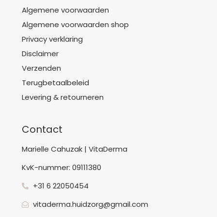
Algemene voorwaarden
Algemene voorwaarden shop
Privacy verklaring
Disclaimer
Verzenden
Terugbetaalbeleid
Levering & retourneren
Contact
Marielle Cahuzak | VitaDerma
KvK-nummer: 09111380
+31 6 22050454
vitaderma.huidzorg@gmail.com