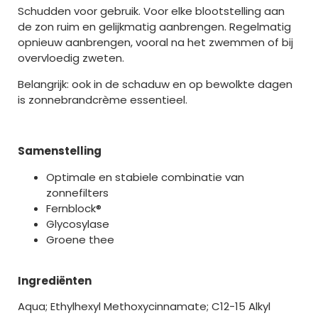
Schudden voor gebruik. Voor elke blootstelling aan
de zon ruim en gelijkmatig aanbrengen. Regelmatig
opnieuw aanbrengen, vooral na het zwemmen of bij
overvloedig zweten.
Belangrijk: ook in de schaduw en op bewolkte dagen
is zonnebrandcrème essentieel.
Samenstelling
Optimale en stabiele combinatie van
zonnefilters
Fernblock®
Glycosylase
Groene thee
Ingrediënten
Aqua; Ethylhexyl Methoxycinnamate; C12-15 Alkyl