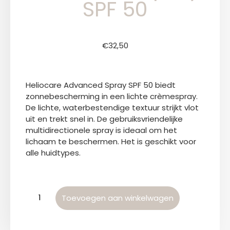
SPF 50
€
32,50
Heliocare Advanced Spray SPF 50 biedt
zonnebescherming in een lichte crèmespray.
De lichte, waterbestendige textuur strijkt vlot
uit en trekt snel in. De gebruiksvriendelijke
multidirectionele spray is ideaal om het
lichaam te beschermen. Het is geschikt voor
alle huidtypes.
Toevoegen aan winkelwagen