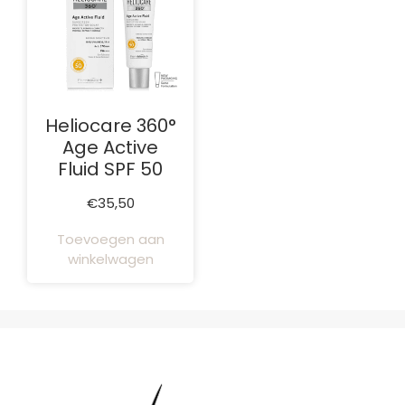
Heliocare 360°
Age Active
Fluid SPF 50
€
35,50
Toevoegen aan
winkelwagen