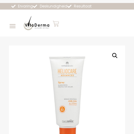
Ervaring
Deskundigheid
Resultaat