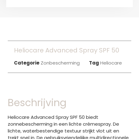
Heliocare Advanced Spray SPF 50
Categorie
Zonbescherming
Tag
Heliocare
Beschrijving
Heliocare Advanced Spray SPF 50 biedt
zonnebescherming in een lichte crèmespray. De
lichte, waterbestendige textuur strijkt vlot uit en
trekt snel in. De gebruiksvriendelijke multidirectionele