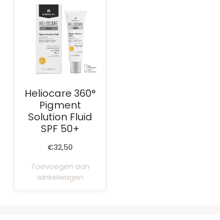
Heliocare 360°
Pigment
Solution Fluid
SPF 50+
€
32,50
Toevoegen aan
winkelwagen