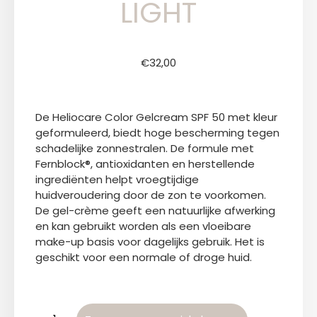
LIGHT
€
32,00
De Heliocare Color Gelcream SPF 50 met kleur
geformuleerd, biedt hoge bescherming tegen
schadelijke zonnestralen. De formule met
Fernblock®, antioxidanten en herstellende
ingrediënten helpt vroegtijdige
huidveroudering door de zon te voorkomen.
De gel-crème geeft een natuurlijke afwerking
en kan gebruikt worden als een vloeibare
make-up basis voor dagelijks gebruik. Het is
geschikt voor een normale of droge huid.