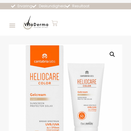
Ervaring
Deskundigheid
Resultaat