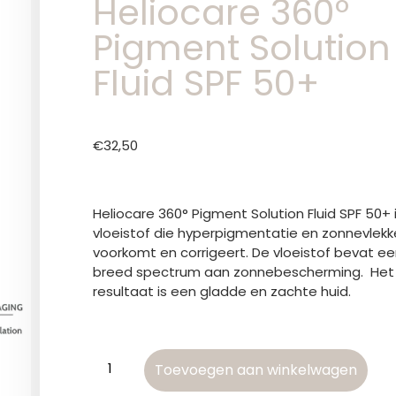
Heliocare 360°
Pigment Solution
Fluid SPF 50+
€
32,50
Heliocare 360° Pigment Solution Fluid SPF 50+ 
vloeistof die hyperpigmentatie en zonnevlek
voorkomt en corrigeert. De vloeistof bevat e
breed spectrum aan zonnebescherming. Het
resultaat is een gladde en zachte huid.
Toevoegen aan winkelwagen