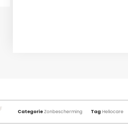
F
Categorie
Zonbescherming
Tag
Heliocare