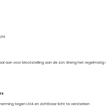
cht
yaal aan voor blootstelling aan de zon. Breng het regelmatig
rs
rming tegen UVA en zichtbaar licht te versterken