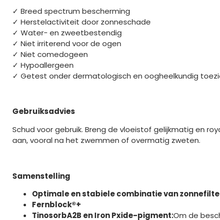
✓ Breed spectrum bescherming
✓ Herstelactiviteit door zonneschade
✓ Water- en zweetbestendig
✓ Niet irriterend voor de ogen
✓ Niet comedogeen
✓ Hypoallergeen
✓ Getest onder dermatologisch en oogheelkundig toezi
Gebruiksadvies
Schud voor gebruik. Breng de vloeistof gelijkmatig en ro
aan, vooral na het zwemmen of overmatig zweten.
Samenstelling
Optimale en stabiele combinatie van zonnefilte
Fernblock®+
TinosorbA2B en Iron Pxide-pigment:
Om de besche