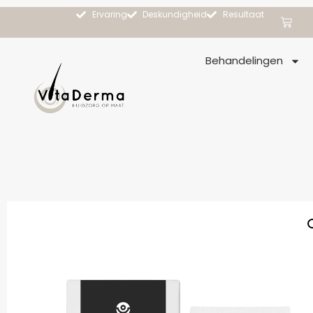
Ervaring
Deskundigheid
Resultaat
Behandelingen