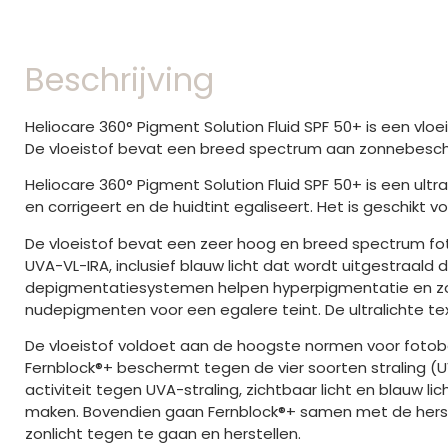
Beschrijving
Heliocare 360° Pigment Solution Fluid SPF 50+ is een vlo
De vloeistof bevat een breed spectrum aan zonnebesche
Heliocare 360° Pigment Solution Fluid SPF 50+ is een ul
en corrigeert en de huidtint egaliseert. Het is geschikt vo
De vloeistof bevat een zeer hoog en breed spectrum fo
UVA-VL-IRA, inclusief blauw licht dat wordt uitgestraald 
depigmentatiesystemen helpen hyperpigmentatie en zon
nudepigmenten voor een egalere teint. De ultralichte te
De vloeistof voldoet aan de hoogste normen voor fotobe
Fernblock®+ beschermt tegen de vier soorten straling (U
activiteit tegen UVA-straling, zichtbaar licht en blauw lich
maken. Bovendien gaan Fernblock®+ samen met de herst
zonlicht tegen te gaan en herstellen.