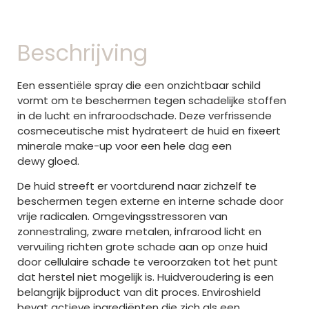
Beschrijving
Een essentiële spray die een onzichtbaar schild
vormt om te beschermen tegen schadelijke stoffen
in de lucht en infraroodschade. Deze verfrissende
cosmeceutische mist hydrateert de huid en fixeert
minerale make-up voor een hele dag een
dewy gloed.
De huid streeft er voortdurend naar zichzelf te
beschermen tegen externe en interne schade door
vrije radicalen. Omgevingsstressoren van
zonnestraling, zware metalen, infrarood licht en
vervuiling richten grote schade aan op onze huid
door cellulaire schade te veroorzaken tot het punt
dat herstel niet mogelijk is. Huidveroudering is een
belangrijk bijproduct van dit proces. Enviroshield
bevat actieve ingrediënten die zich als een