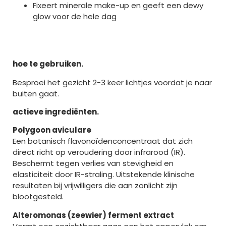
Fixeert minerale make-up en geeft een dewy
glow voor de hele dag
hoe te gebruiken.
Besproei het gezicht 2-3 keer lichtjes voordat je naar
buiten gaat.
actieve ingrediënten.
Polygoon aviculare
Een botanisch flavonoïdenconcentraat dat zich
direct richt op veroudering door infrarood (IR).
Beschermt tegen verlies van stevigheid en
elasticiteit door IR-straling. Uitstekende klinische
resultaten bij vrijwilligers die aan zonlicht zijn
blootgesteld.
Alteromonas (zeewier) ferment extract