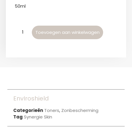
50ml
Toevoegen aan winkelwagen
EnvIroshield
Categorieën
Toners
,
Zonbescherming
Tag
Synergie Skin